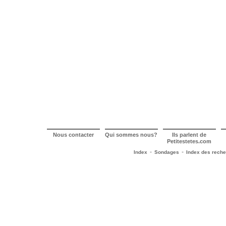
Nous contacter
Qui sommes nous?
Ils parlent de
Petitestetes.com
-
-
Index
Sondages
Index des rech