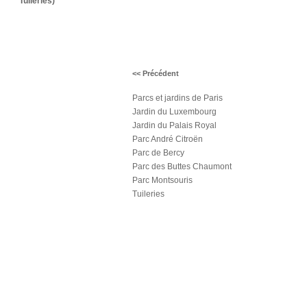
Tuileries)
<< Précédent
Parcs et jardins de Paris
Jardin du Luxembourg
Jardin du Palais Royal
Parc André Citroën
Parc de Bercy
Parc des Buttes Chaumont
Parc Montsouris
Tuileries