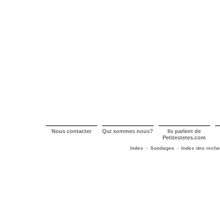
Nous contacter
Qui sommes nous?
Ils parlent de
Petitestetes.com
-
-
Index
Sondages
Index des rech