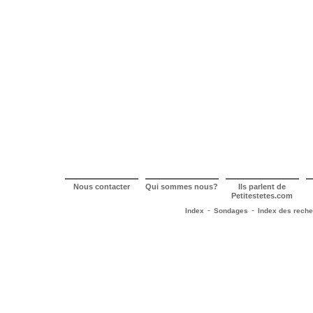
Nous contacter
Qui sommes nous?
Ils parlent de
Petitestetes.com
-
-
Index
Sondages
Index des rech