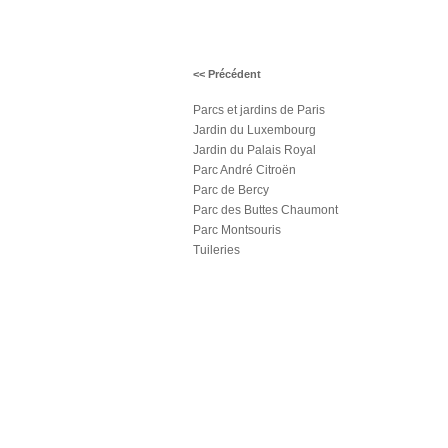
<< Précédent
Parcs et jardins de Paris
Jardin du Luxembourg
Jardin du Palais Royal
Parc André Citroën
Parc de Bercy
Parc des Buttes Chaumont
Parc Montsouris
Tuileries