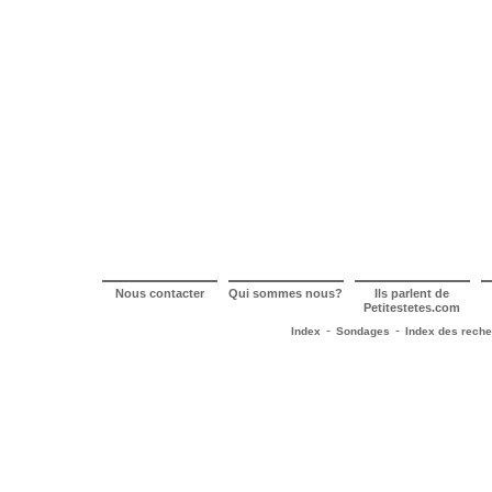
Nous contacter
Qui sommes nous?
Ils parlent de
Petitestetes.com
-
-
Index
Sondages
Index des rech