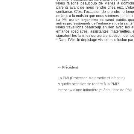
Nous faisons beaucoup de visites à domicil
parents avant de nous rendre chez eux. L’objec
confiance. C’est l’occasion de prendre le temp
enfants à la maison que nous sommes le mieux 
La PMI est un organisme de santé public, que
autres professionnels de l’enfance et de la santé 
Nous travaillons beaucoup en lien avec les au
enfance (pédiatres, assistantes maternelles,
signalent les familles qui auraient besoin de not
* Dans l’Ain, le dépistage visuel est effectué par
<< Précédent
La PMI (Protection Maternelle et Infantile)
A quelle occasion se rendre à la PMI?
Interview d'une infirmière puéricultrice de PMI