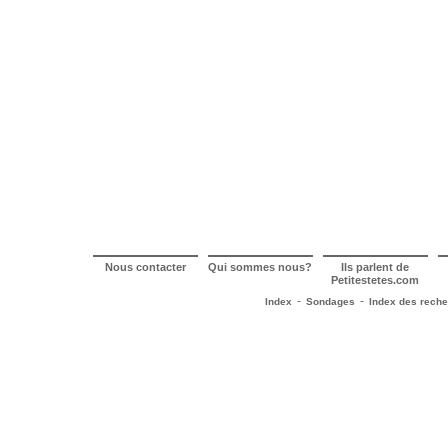
Nous contacter
Qui sommes nous?
Ils parlent de
Petitestetes.com
-
-
Index
Sondages
Index des rech