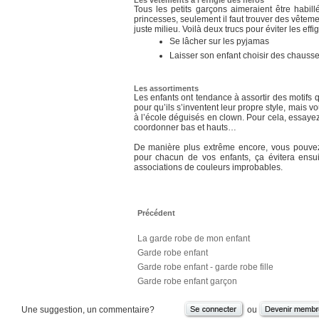
Les vêtements à l’effigie des héros
Tous les petits garçons aimeraient être habill
princesses, seulement il faut trouver des vêteme
juste milieu. Voilà deux trucs pour éviter les effi
Se lâcher sur les pyjamas
Laisser son enfant choisir des chausset
Les assortiments
Les enfants ont tendance à assortir des motifs qu
pour qu’ils s’inventent leur propre style, mais vo
à l’école déguisés en clown. Pour cela, essayez
coordonner bas et hauts…
De manière plus extrême encore, vous pouvez
pour chacun de vos enfants, ça évitera ensu
associations de couleurs improbables.
Précédent
La garde robe de mon enfant
Garde robe enfant
Garde robe enfant - garde robe fille
Garde robe enfant garçon
Une suggestion, un commentaire?
ou