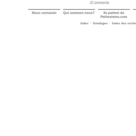
JComments
Nous contacter
Qui sommes nous?
Ils parlent de
Petitestetes.com
-
-
Index
Sondages
Index des rech