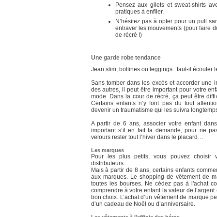
Pensez aux gilets et sweat-shirts ave
pratiques à enfiler,
N’hésitez pas à opter pour un pull s
entraver les mouvements (pour faire d
de récré !)
Une garde robe tendance
Jean slim, bottines ou leggings : faut-il écouter
Sans tomber dans les excès et accorder une 
des autres, il peut être important pour votre en
mode. Dans la cour de récré, ça peut être diffici
Certains enfants n’y font pas du tout attent
devenir un traumatisme qui les suivra longtem
A partir de 6 ans, associer votre enfant dan
important s’il en fait la demande, pour ne pa
velours rester tout l’hiver dans le placard…
Les marques
Pour les plus petits, vous pouvez choisi
distributeurs...
Mais à partir de 8 ans, certains enfants comm
aux marques. Le shopping de vêtement de ma
toutes les bourses. Ne cédez pas à l'achat com
comprendre à votre enfant la valeur de l’argent 
bon choix. L’achat d’un vêtement de marque peut
d’un cadeau de Noël ou d’anniversaire.