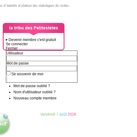
d’intérêts et réaliser des statistiques de visites.
Devenir membre c'est gratuit
Se connecter
Fermer
Utilisateur
Mot de passe
Se souvenir de moi
Mot de passe oublié ?
Nom d'utilisateur oublié ?
Nouveau compte membre
Vendredi
7
août
2026