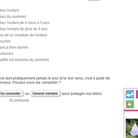
ez l'enfant
mes du sommeil
ez l'enfant de 6 mois à 3 ans
ez l'enfant de plus de 3 ans
ce de la chambre de l'enfant
coucher
ant à bien dormir
octurnes
aître les troubles du sommeil
e dort pratiquement jamais le jour et le soir venu, c'est à partir de
nerveux. Pouvez-vous me conseiller ?
ou
pour partager vos idées.
JComments