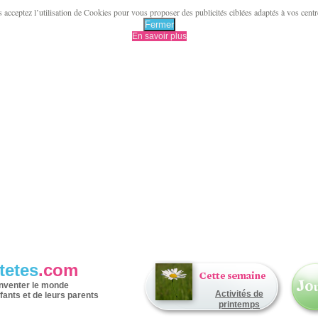
acceptez l’utilisation de Cookies pour vous proposer des publicités ciblées adaptés à vos centres 
Fermer
En savoir plus
tetes
.com
inventer le monde
Activités de
fants et de leurs parents
printemps