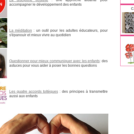
La discipline positive
: une approche aidante pour
accompagner le développement des enfants
C
La méditation
:
un outil pour les adultes éducateurs, pour
s'épanouir et mieux vivre au quotidien
Questionner pour mieux communiquer avec les enfants
:
des
astuces pour vous aider à poser les bonnes questions
Les quatre accords toltèques
: des principes à transmettre
aussi aux enfants