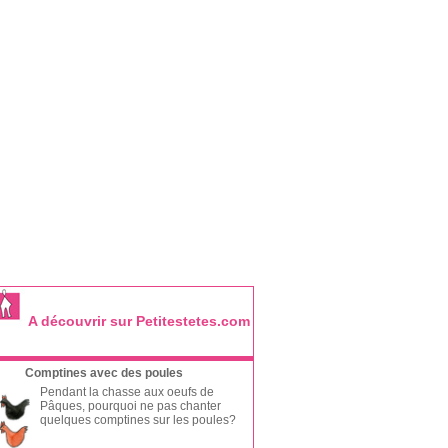
A découvrir sur Petitestetes.com
Comptines avec des poules
Pendant la chasse aux oeufs de
Pâques, pourquoi ne pas chanter
quelques comptines sur les poules?