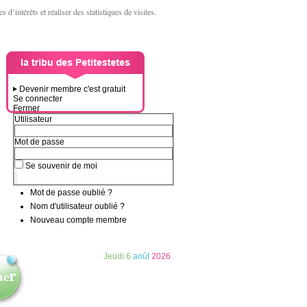
d’intérêts et réaliser des statistiques de visites.
Devenir membre c'est gratuit
Se connecter
Fermer
Utilisateur
Mot de passe
Se souvenir de moi
Mot de passe oublié ?
Nom d'utilisateur oublié ?
Nouveau compte membre
Jeudi
6
août
2026