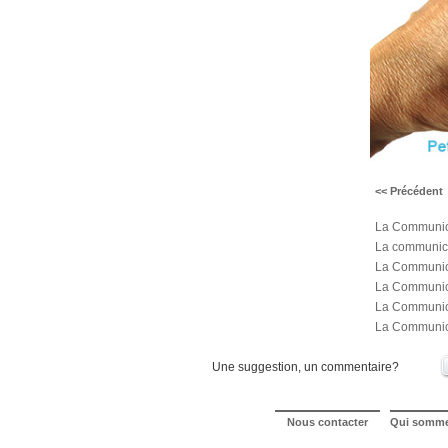
<< Précédent
La Communica
La communicat
La Communica
La Communicat
La Communica
La Communica
Une suggestion, un commentaire?
Nous contacter
Qui somm