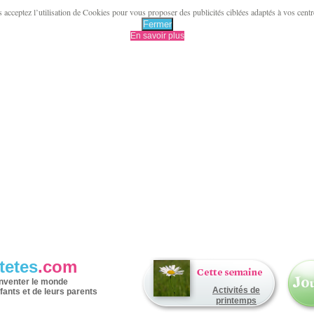
acceptez l’utilisation de Cookies pour vous proposer des publicités ciblées adaptés à vos centres 
Fermer
En savoir plus
tetes
.com
inventer le monde
Activités de
fants et de leurs parents
printemps