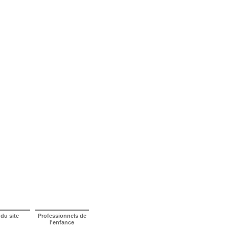
 du site
Professionnels de
l'enfance