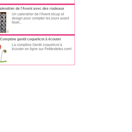
alendrier de l'Avent avec des rouleaux
Un calendrier de l'Avent récup et
design pour compter les jours avant
Noël...
Comptine gentil coquelicot à écouter
La comptine Gentil coquelicot à
écouter en ligne sur Petitestetes.com!