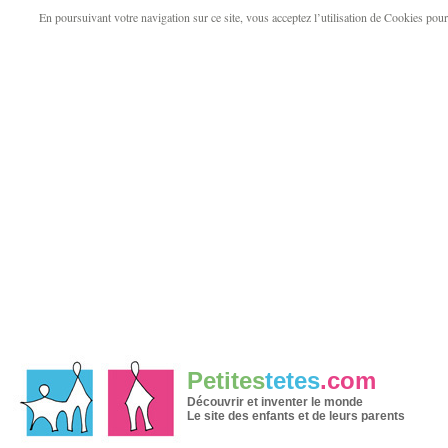
En poursuivant votre navigation sur ce site, vous acceptez l’utilisation de Cookies pour v
Petites
tetes
.com
Découvrir et inventer le monde
Le site des enfants et de leurs parents