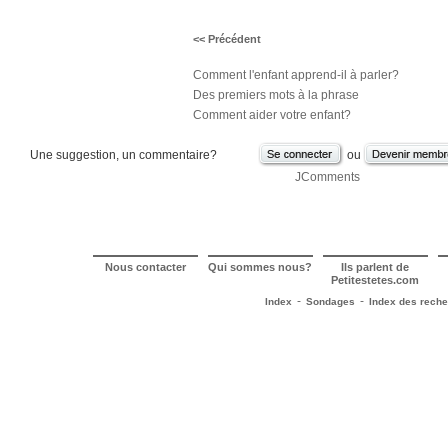
<< Précédent
Comment l'enfant apprend-il à parler?
Des premiers mots à la phrase
Comment aider votre enfant?
Une suggestion, un commentaire?
ou
JComments
Nous contacter
Qui sommes nous?
Ils parlent de
Petitestetes.com
-
-
Index
Sondages
Index des rech