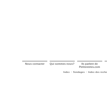
Nous contacter
Qui sommes nous?
Ils parlent de
Petitestetes.com
-
-
Index
Sondages
Index des rech