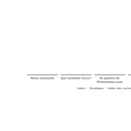
Nous contacter
Qui sommes nous?
Ils parlent de
Petitestetes.com
-
-
Index
Sondages
Index des rech