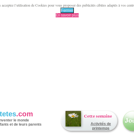
acceptez l’utilisation de Cookies pour vous proposer des publicités ciblées adaptés à vos centres 
Fermer
En savoir plus
tetes
.com
inventer le monde
Activités de
fants et de leurs parents
printemps