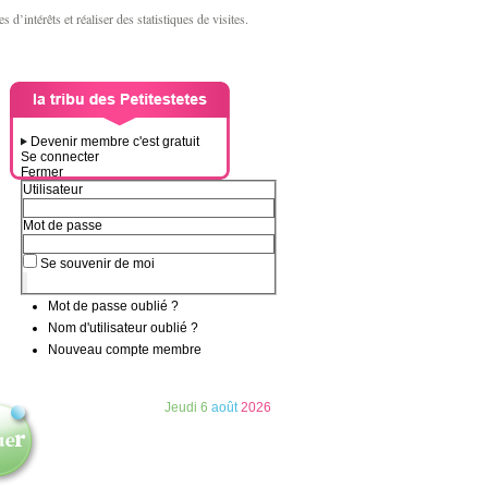
d’intérêts et réaliser des statistiques de visites.
Devenir membre c'est gratuit
Se connecter
Fermer
Utilisateur
Mot de passe
Se souvenir de moi
Mot de passe oublié ?
Nom d'utilisateur oublié ?
Nouveau compte membre
Jeudi
6
août
2026