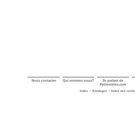
Nous contacter
Qui sommes nous?
Ils parlent de
Petitestetes.com
-
-
Index
Sondages
Index des rech