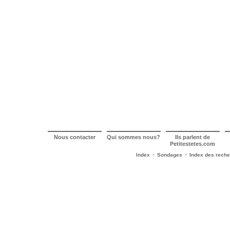
Nous contacter
Qui sommes nous?
Ils parlent de
Petitestetes.com
-
-
Index
Sondages
Index des rech