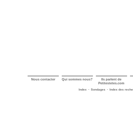
Nous contacter
Qui sommes nous?
Ils parlent de
Petitestetes.com
-
-
Index
Sondages
Index des rech