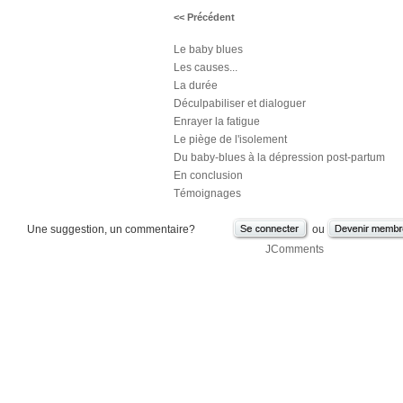
<< Précédent
Le baby blues
Les causes...
La durée
Déculpabiliser et dialoguer
Enrayer la fatigue
Le piège de l'isolement
Du baby-blues à la dépression post-partum
En conclusion
Témoignages
Une suggestion, un commentaire?
ou
JComments