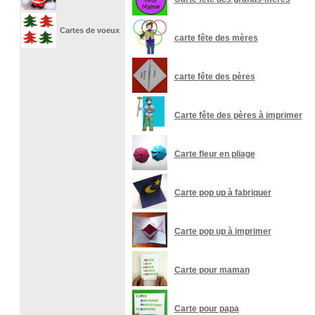
Cartes de voeux
carte fête des mères
carte fête des pères
Carte fête des pères à imprimer
Carte fleur en pliage
Carte pop up à fabriquer
Carte pop up à imprimer
Carte pour maman
Carte pour papa