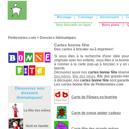
Bricolage
|
Coloriage
|
Anniversaire
|
C
Jeux éducatifs en ligne
Bons plans
|
Q
Petitestetes.com
>
Dossiers thématiques
Cartes bonne fête
Des cartes à bricoler ou à imprimer!
Si vous êtes à la recherche d'une idée pou
originale avec les enfants, vous êtes à la bonn
à colorier à la carte pop-up à bricoler, il y en
talents.
Découvrez aussi nos
cartes bonne fête
réservé
des mères
,
fête des pères
, fête des grands-mèr
à découper, nos
cartes bonne fête
sont garanti
Les cartes bonne fête de Petitestetes.com
Découvrez nos
dossiers
thématiques!
Carte de Pâques en feutrine
La fête des mères
Carte de voeux papier cadeau
Noël en famille
Carte fête des grands-mères