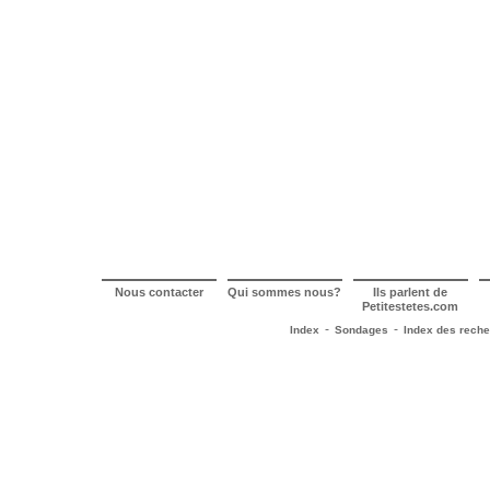
Nous contacter
Qui sommes nous?
Ils parlent de
Petitestetes.com
-
-
Index
Sondages
Index des rech