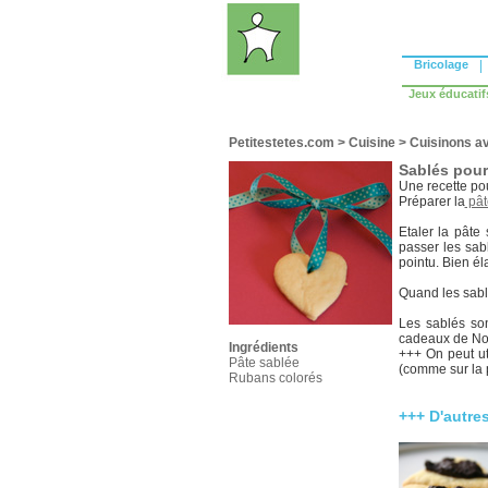
Bricolage
|
Jeux éducatif
Petitestetes.com
>
Cuisine
>
Cuisinons av
Sablés pour
Une recette po
Préparer la
pât
Etaler la pâte
passer les sabl
pointu. Bien éla
Quand les sablé
Les sablés son
cadeaux de No
Ingrédients
+++ On peut ut
Pâte sablée
(comme sur la 
Rubans colorés
+++ D'autre