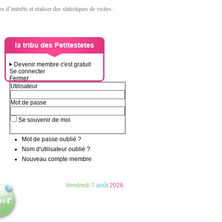
d’intérêts et réaliser des statistiques de visites.
Devenir membre c'est gratuit
Se connecter
Fermer
Utilisateur
Mot de passe
Se souvenir de moi
Mot de passe oublié ?
Nom d'utilisateur oublié ?
Nouveau compte membre
Vendredi
7
août
2026