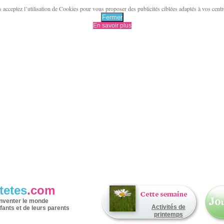
acceptez l’utilisation de Cookies pour vous proposer des publicités ciblées adaptés à vos centres 
Fermer
En savoir plus
tetes
.com
inventer le monde
Activités de
fants et de leurs parents
printemps