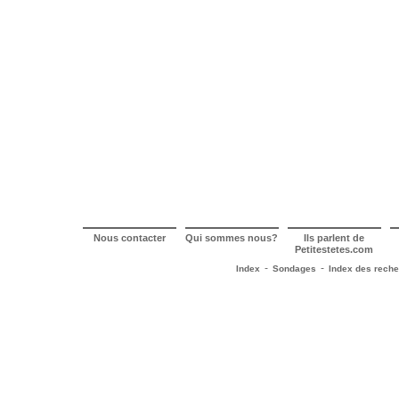
Nous contacter
Qui sommes nous?
Ils parlent de
Petitestetes.com
-
-
Index
Sondages
Index des rech