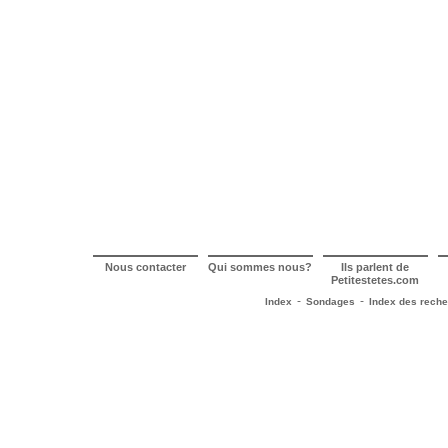
Nous contacter
Qui sommes nous?
Ils parlent de
Petitestetes.com
-
-
Index
Sondages
Index des rech