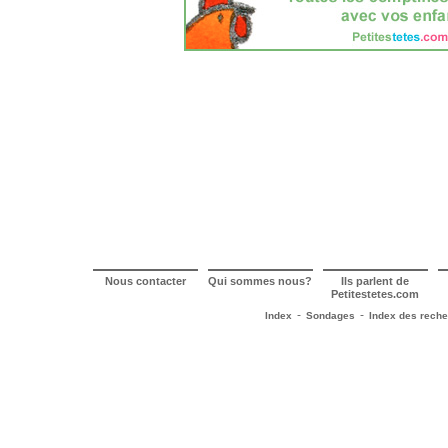
Nous contacter
Qui sommes nous?
Ils parlent de
Petitestetes.com
-
-
Index
Sondages
Index des rech