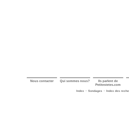
Nous contacter
Qui sommes nous?
Ils parlent de
Petitestetes.com
-
-
Index
Sondages
Index des rech