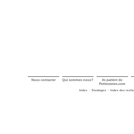
Nous contacter
Qui sommes nous?
Ils parlent de
Petitestetes.com
-
-
Index
Sondages
Index des rech