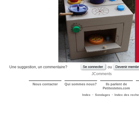
Une suggestion, un commentaire?
ou
JComments
Nous contacter
Qui sommes nous?
Ils parlent de
Petitestetes.com
-
-
Index
Sondages
Index des rech