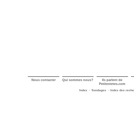
Nous contacter
Qui sommes nous?
Ils parlent de
Petitestetes.com
-
-
Index
Sondages
Index des rech