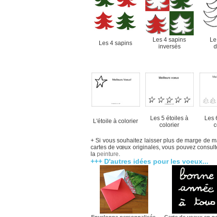
Les 4 sapins
Le
Les 4 sapins
inversés
d
Les 5 étoiles à
Les 
L'étoile à colorier
colorier
c
+ Si vous souhaitez laisser plus de marge de m
cartes de vœux originales, vous pouvez consulter
la
peinture
.
+++ D'autres idées pour les voeux...