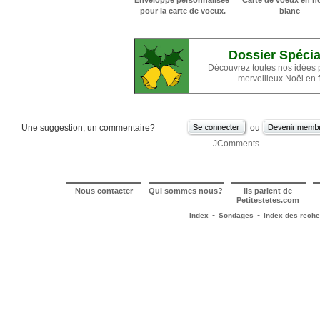
Enveloppe personnalisée
Carte de voeux en no
pour la carte de voeux.
blanc
Dossier Spécia
Découvrez toutes nos idées 
merveilleux Noël en f
Une suggestion, un commentaire?
ou
JComments
Nous contacter
Qui sommes nous?
Ils parlent de
Petitestetes.com
-
-
Index
Sondages
Index des rech