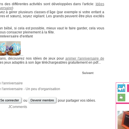
ons des différentes activités sont développées dans l'article:
Idées
versaire
)
ez à gérer plusieurs classes d’âge (par exemple si votre enfant a
res et sœurs), soyez vigilant. Les grands peuvent être plus excités
n bébé, si cela est possible, mieux vaut le faire garder, cela vous
ous consacrer pleinement à la fête.
nniversaire d'enfant
...
 ans, découvrez nos idées de jeux pour
animer l'anniversaire de
des jeux adaptés à son âge téléchargeables gratuitement en pdf...
Suivant
 l'anniversaire
e l'anniversaire - Un peu d'organisation
ou
pour partager vos idées.
JComments