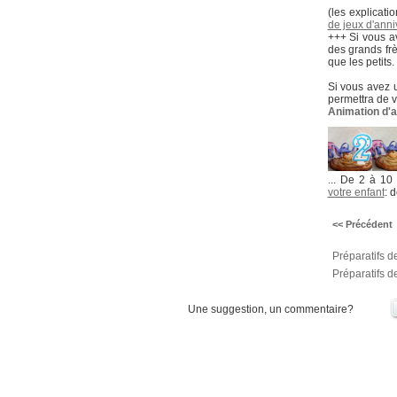
(les explicati
de jeux d'anni
+++ Si vous av
des grands frè
que les petits.
Si vous avez u
permettra de v
Animation d'a
... De 2 à 10
votre enfant
: 
<< Précédent
Préparatifs de
Préparatifs d
Une suggestion, un commentaire?