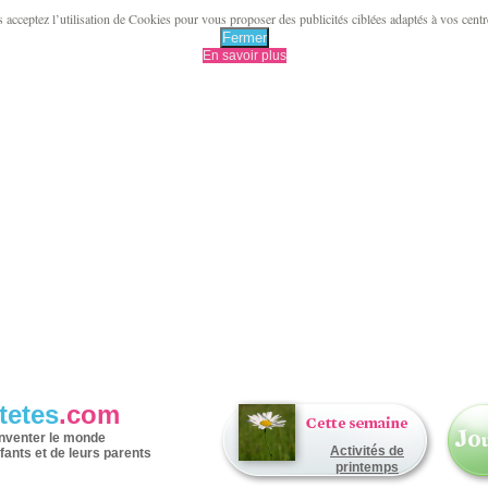
acceptez l’utilisation de Cookies pour vous proposer des publicités ciblées adaptés à vos centres 
Fermer
En savoir plus
tetes
.com
inventer le monde
Activités de
fants et de leurs parents
printemps