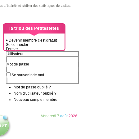
d’intérêts et réaliser des statistiques de visites.
Devenir membre c'est gratuit
Se connecter
Fermer
Utilisateur
Mot de passe
Se souvenir de moi
Mot de passe oublié ?
Nom d'utilisateur oublié ?
Nouveau compte membre
Vendredi
7
août
2026