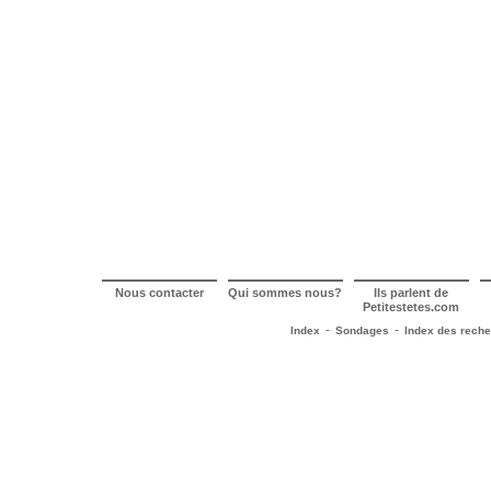
Nous contacter
Qui sommes nous?
Ils parlent de
Petitestetes.com
-
-
Index
Sondages
Index des rech