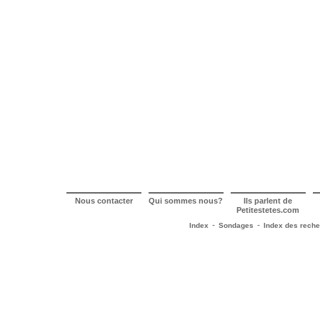
Nous contacter
Qui sommes nous?
Ils parlent de
Petitestetes.com
-
-
Index
Sondages
Index des rech