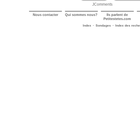
JComments
Nous contacter
Qui sommes nous?
Ils parlent de
Petitestetes.com
-
-
Index
Sondages
Index des rech