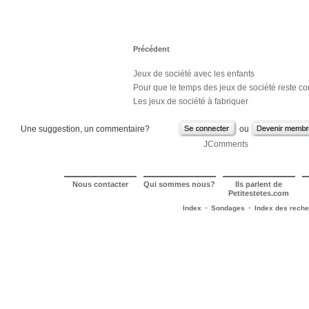
Précédent
Jeux de société avec les enfants
Pour que le temps des jeux de société reste con
Les jeux de société à fabriquer
Une suggestion, un commentaire?
ou
JComments
Nous contacter
Qui sommes nous?
Ils parlent de
Petitestetes.com
-
-
Index
Sondages
Index des rech