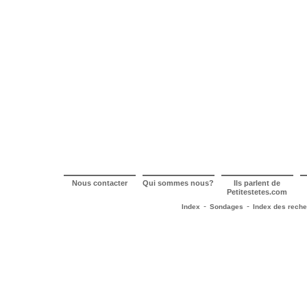
Nous contacter
Qui sommes nous?
Ils parlent de
Petitestetes.com
-
-
Index
Sondages
Index des rech