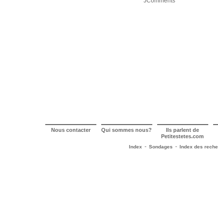
JComments
Nous contacter
Qui sommes nous?
Ils parlent de
Petitestetes.com
-
-
Index
Sondages
Index des rech