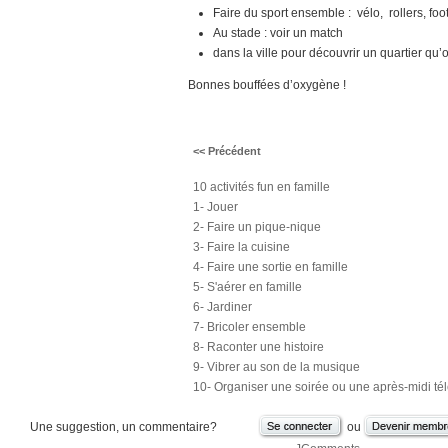
Faire du sport ensemble : vélo, rollers, fo
Au stade : voir un match
dans la ville pour découvrir un quartier qu’
Bonnes bouffées d’oxygène !
<< Précédent
10 activités fun en famille
1- Jouer
2- Faire un pique-nique
3- Faire la cuisine
4- Faire une sortie en famille
5- S'aérer en famille
6- Jardiner
7- Bricoler ensemble
8- Raconter une histoire
9- Vibrer au son de la musique
10- Organiser une soirée ou une après-midi tél
Une suggestion, un commentaire?
ou