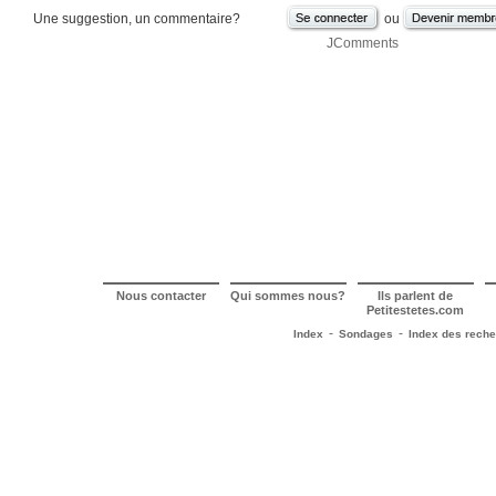
Une suggestion, un commentaire?
ou
JComments
Nous contacter
Qui sommes nous?
Ils parlent de
Petitestetes.com
-
-
Index
Sondages
Index des rech