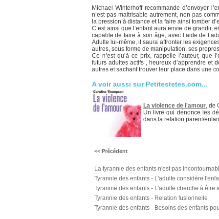
Michael Winterhoff recommande d’envoyer l’e
n’est pas maitrisable autrement, non pas com
la pression à distance et la faire ainsi tomber d
C’est ainsi que l’enfant aura envie de grandir, e
capable de faire à son âge, avec l’aide de l’ad
Adulte lui-même, il saura affronter les exigence
autres, sous forme de manipulation, ses propres
Ce n’est qu’à ce prix, rappelle l’auteur, que l
futurs adultes actifs , heureux d’apprendre et 
autres et sachant trouver leur place dans une col
A voir aussi sur Petitestetes.com...
La violence de l'amour
, de
Un livre qui dénonce les dér
dans la relation parent/enfant
<< Précédent
La tyrannie des enfants n'est pas incontournab
Tyrannie des enfants - L'adulte considère l'en
Tyrannie des enfants - L'adulte cherche à être 
Tyrannie des enfants - Relation fusionnelle
Tyrannie des enfants - Besoins des enfants pou