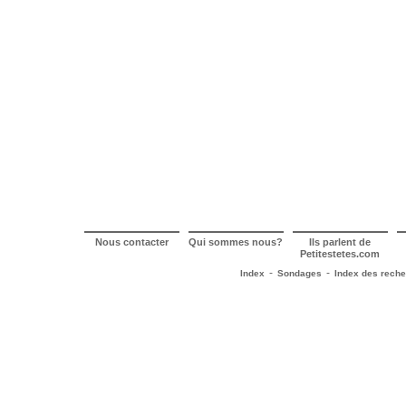
Nous contacter
Qui sommes nous?
Ils parlent de
Petitestetes.com
-
-
Index
Sondages
Index des rech