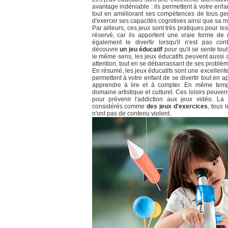
avantage indéniable : ils permettent à votre enfa
tout en améliorant ses compétences de tous gen
d'exercer ses capacités cognitives ainsi que sa mot
Par ailleurs, ces jeux sont très pratiques pour le
réservé, car ils apportent une vraie forme de m
également le divertir lorsqu'il n'est pas cont
découvre
un jeu éducatif
pour qu'il se sente tou
le même sens, les jeux éducatifs peuvent aussi a
attention, tout en se débarrassant de ses problè
En résumé, les jeux éducatifs sont une excellente 
permettent à votre enfant de se divertir tout en a
apprendre à lire et à compter. En même temps
domaine artistique et culturel. Ces loisirs peuve
pour prévenir l'addiction aux jeux vidéo. La 
considérés comme
des jeux d'exercices
, tous 
n'ont pas de contenu violent.