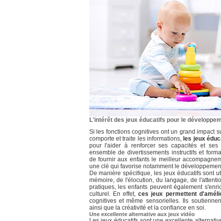
L'intérêt des jeux éducatifs pour le développe
Si les fonctions cognitives ont un grand impact s
comporte et traite les informations,
les jeux éduc
pour l'aider à renforcer ses capacités et ses
ensemble de divertissements instructifs et form
de fournir aux enfants le meilleur accompagne
une clé qui favorise notamment le développement i
De manière spécifique, les jeux éducatifs sont u
mémoire, de l'élocution, du langage, de l'attenti
pratiques, les enfants peuvent également s'enric
culturel. En effet,
ces jeux permettent d'améli
cognitives et même sensorielles. Ils soutienne
ainsi que la créativité et la confiance en soi.
Une excellente alternative aux jeux vidéo
Les jeux éducatifs sont une excellente alternative