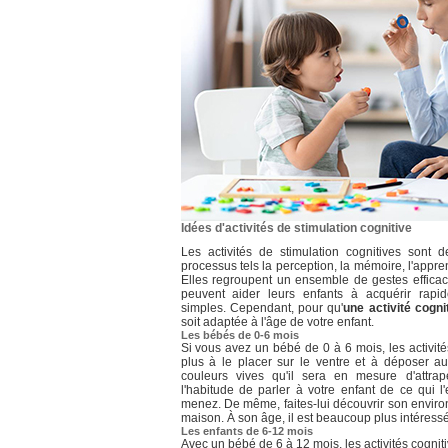
Idées d'activités de stimulation cognitive
Les activités de stimulation cognitives sont 
processus tels la perception, la mémoire, l'appre
Elles regroupent un ensemble de gestes efficac
peuvent aider leurs enfants à acquérir rap
simples. Cependant, pour qu'
une activité cogni
soit adaptée à l'âge de votre enfant.
Les bébés de 0-6 mois
Si vous avez un bébé de 0 à 6 mois, les activités
plus à le placer sur le ventre et à déposer au
couleurs vives qu'il sera en mesure d'attra
l'habitude de parler à votre enfant de ce qui 
menez. De même, faites-lui découvrir son envir
maison. À son âge, il est beaucoup plus intéressé 
Les enfants de 6-12 mois
Avec un bébé de 6 à 12 mois, les activités cognit