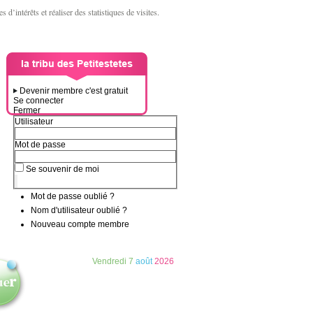
d’intérêts et réaliser des statistiques de visites.
Devenir membre c'est gratuit
Se connecter
Fermer
Utilisateur
Mot de passe
Se souvenir de moi
Mot de passe oublié ?
Nom d'utilisateur oublié ?
Nouveau compte membre
Vendredi
7
août
2026