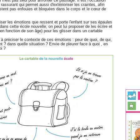
il n'est pas seul pour affronter ce passage. Il est l’occasion
rassurant qui permet aussi d'extérioriser les craintes, afin
estent pas enfouies et bloquées dans le corps et le cœur de
iser les émotions que ressent et porte l'enfant sur ses épaules
dans cette école nouvelle, on peut lui proposer de les écrire et
(en fonction de son âge) pour les glisser dans un cartable
ter à préciser le contexte de ces émotions : peur de quoi, de qui,
 ? dans quelle situation ? Envie de pleurer face à quoi , en
i ?