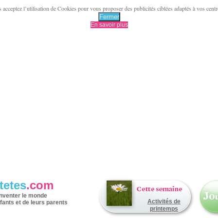
acceptez l’utilisation de Cookies pour vous proposer des publicités ciblées adaptés à vos centres 
Fermer
En savoir plus
tetes
.com
inventer le monde
Activités de
fants et de leurs parents
printemps