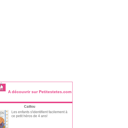
A découvrir sur Petitestetes.com
Caillou
Les enfants s'identifient facilement à
ce petit héros de 4 ans!