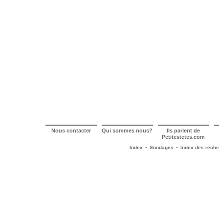
Nous contacter
Qui sommes nous?
Ils parlent de
Petitestetes.com
-
-
Index
Sondages
Index des rech