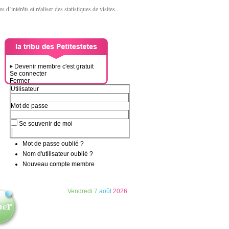
d’intérêts et réaliser des statistiques de visites.
Devenir membre c'est gratuit
Se connecter
Fermer
Utilisateur
Mot de passe
Se souvenir de moi
Mot de passe oublié ?
Nom d'utilisateur oublié ?
Nouveau compte membre
Vendredi
7
août
2026