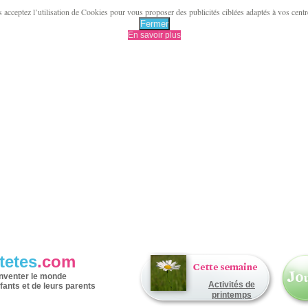
acceptez l’utilisation de Cookies pour vous proposer des publicités ciblées adaptés à vos centres 
Fermer
En savoir plus
tetes
.com
inventer le monde
Activités de
fants et de leurs parents
printemps