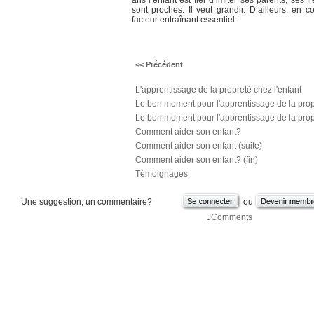
ans l’enfant est fier d’imiter ses parents, ses f
sont proches. Il veut grandir. D’ailleurs, en col
facteur entraînant essentiel.
<< Précédent
L'apprentissage de la propreté chez l'enfant
Le bon moment pour l'apprentissage de la prop
Le bon moment pour l'apprentissage de la propr
Comment aider son enfant?
Comment aider son enfant (suite)
Comment aider son enfant? (fin)
Témoignages
Une suggestion, un commentaire?
ou
JComments