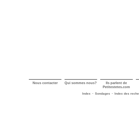
Nous contacter
Qui sommes nous?
Ils parlent de
Petitestetes.com
-
-
Index
Sondages
Index des rech