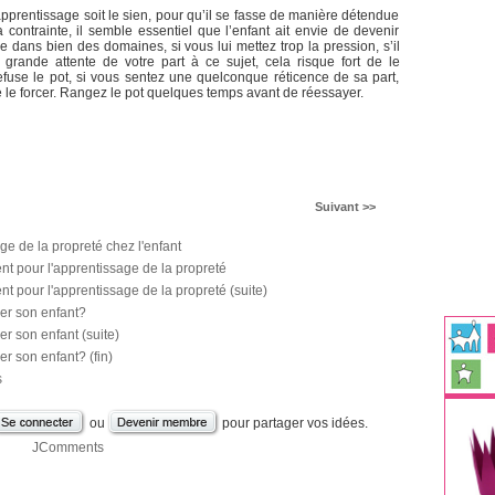
pprentissage soit le sien, pour qu’il se fasse de manière détendue
 contrainte, il semble essentiel que l’enfant ait envie de devenir
dans bien des domaines, si vous lui mettez trop la pression, s’il
 grande attente de votre part à ce sujet, cela risque fort de le
 refuse le pot, si vous sentez une quelconque réticence de sa part,
e le forcer. Rangez le pot quelques temps avant de réessayer.
Suivant >>
ge de la propreté chez l'enfant
t pour l'apprentissage de la propreté
 pour l'apprentissage de la propreté (suite)
r son enfant?
r son enfant (suite)
 son enfant? (fin)
s
ou
pour partager vos idées.
JComments