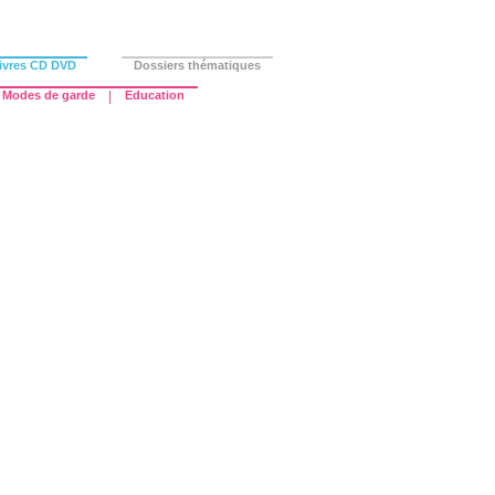
ivres CD DVD
Dossiers thématiques
Modes de garde
|
Education