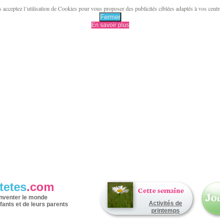
acceptez l’utilisation de Cookies pour vous proposer des publicités ciblées adaptés à vos centres 
Fermer
En savoir plus
tetes
.com
inventer le monde
Activités de
fants et de leurs parents
printemps