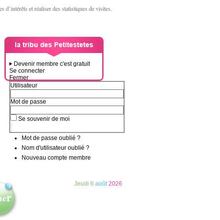
d’intérêts et réaliser des statistiques de visites.
Devenir membre c'est gratuit
Se connecter
Fermer
Utilisateur
Mot de passe
Se souvenir de moi
Mot de passe oublié ?
Nom d'utilisateur oublié ?
Nouveau compte membre
Jeudi
6
août
2026