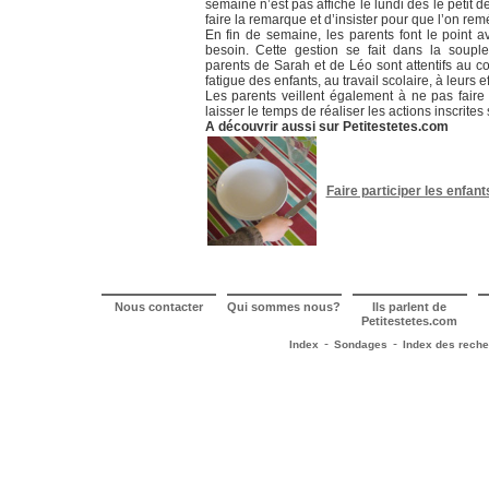
semaine n’est pas affiché le lundi dès le petit
faire la remarque et d’insister pour que l’on remé
En fin de semaine, les parents font le point av
besoin. Cette gestion se fait dans la soupl
parents de Sarah et de Léo sont attentifs au c
fatigue des enfants, au travail scolaire, à leurs eff
Les parents veillent également à ne pas faire 
laisser le temps de réaliser les actions inscrites
A découvrir aussi sur Petitestetes.com
Faire participer les enfa
Nous contacter
Qui sommes nous?
Ils parlent de
Petitestetes.com
-
-
Index
Sondages
Index des rech