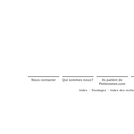
Nous contacter
Qui sommes nous?
Ils parlent de
Petitestetes.com
-
-
Index
Sondages
Index des rech