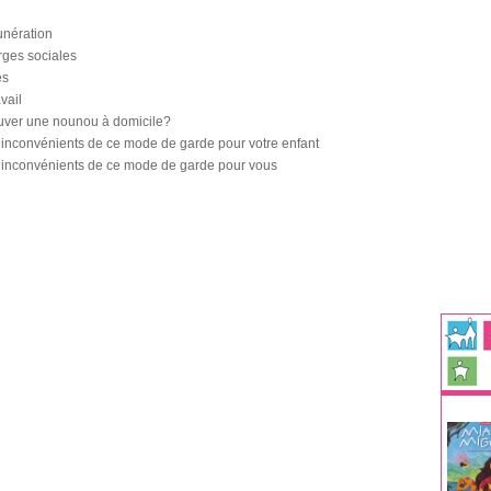
unération
rges sociales
es
vail
ver une nounou à domicile?
 inconvénients de ce mode de garde pour votre enfant
 inconvénients de ce mode de garde pour vous