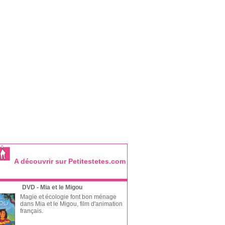
A découvrir sur Petitestetes.com
DVD - Mia et le Migou
Magie et écologie font bon ménage
dans Mia et le Migou, film d'animation
français.