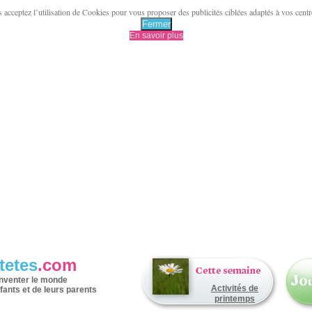
acceptez l’utilisation de Cookies pour vous proposer des publicités ciblées adaptés à vos centres 
Fermer
En savoir plus
tetes
.com
inventer le monde
Activités de
fants et de leurs parents
printemps