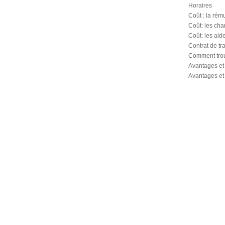
Horaires
Coût : la rém
Coût: les cha
Coût: les aid
Contrat de tra
Comment trou
Avantages et
Avantages et