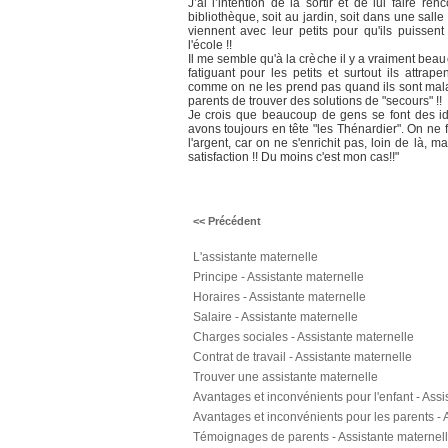
J’ai l’intention de la sortir et de lui faire ren
bibliothèque, soit au jardin, soit dans une sall
viennent avec leur petits pour qu'ils puissent
l'école !!
Il me semble qu'à la crèche il y a vraiment bea
fatiguant pour les petits et surtout ils attrap
comme on ne les prend pas quand ils sont malad
parents de trouver des solutions de "secours" !!
Je crois que beaucoup de gens se font des id
avons toujours en tête "les Thénardier". On ne 
l'argent, car on ne s'enrichit pas, loin de là, 
satisfaction !! Du moins c'est mon cas!!"
<< Précédent
L'assistante maternelle
Principe - Assistante maternelle
Horaires - Assistante maternelle
Salaire - Assistante maternelle
Charges sociales - Assistante maternelle
Contrat de travail - Assistante maternelle
Trouver une assistante maternelle
Avantages et inconvénients pour l'enfant - Assi
Avantages et inconvénients pour les parents - 
Témoignages de parents - Assistante maternel