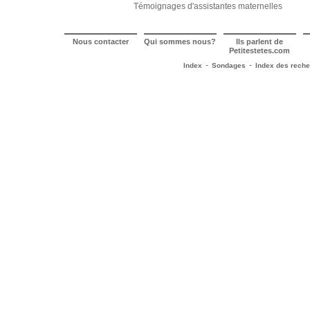
Témoignages d'assistantes maternelles
Nous contacter
Qui sommes nous?
Ils parlent de
Petitestetes.com
-
-
Index
Sondages
Index des rech