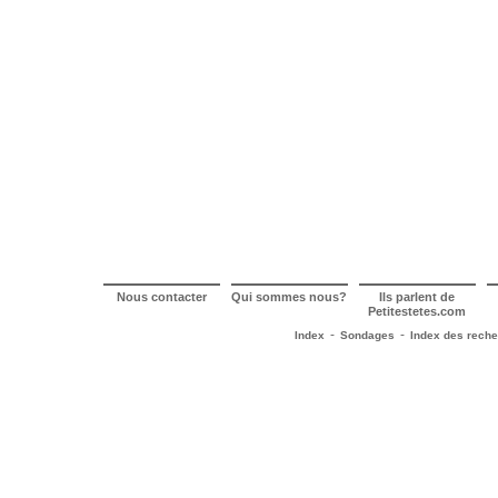
Nous contacter
Qui sommes nous?
Ils parlent de
Petitestetes.com
-
-
Index
Sondages
Index des rech