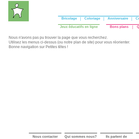
Bricolage
|
Coloriage
|
Anniversaire
|
C
Jeux éducatifs en ligne
Bons plans
|
Q
Nous n'avons pas pu trouver la page que vous recherchez.
Utilisez les menus ci-dessus (ou notre
plan de site
) pour vous réorienter.
Bonne navigation sur Petites têtes !
Nous contacter
Qui sommes nous?
Ils parlent de