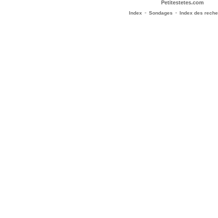
Petitestetes.com
-
-
Index
Sondages
Index des rech