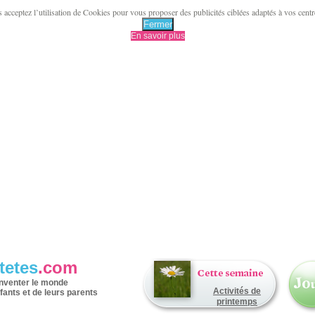
acceptez l’utilisation de Cookies pour vous proposer des publicités ciblées adaptés à vos centres 
Fermer
En savoir plus
tetes
.com
inventer le monde
Activités de
fants et de leurs parents
printemps