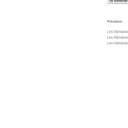
Précédent
Les Olympia
Les Olympiad
Les Olympiade