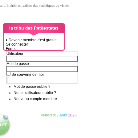
d’intérêts et réaliser des statistiques de visites.
Devenir membre c'est gratuit
Se connecter
Fermer
Utilisateur
Mot de passe
Se souvenir de moi
Mot de passe oublié ?
Nom d'utilisateur oublié ?
Nouveau compte membre
Vendredi
7
août
2026