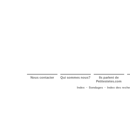
Nous contacter
Qui sommes nous?
Ils parlent de
Petitestetes.com
-
-
Index
Sondages
Index des rech