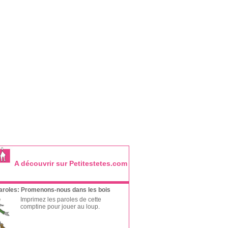
A découvrir sur Petitestetes.com
aroles: Promenons-nous dans les bois
Imprimez les paroles de cette
comptine pour jouer au loup.