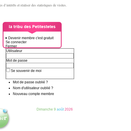
d’intérêts et réaliser des statistiques de visites.
Devenir membre c'est gratuit
Se connecter
Fermer
Utilisateur
Mot de passe
Se souvenir de moi
Mot de passe oublié ?
Nom d'utilisateur oublié ?
Nouveau compte membre
Dimanche
9
août
2026