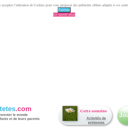
acceptez l’utilisation de Cookies pour vous proposer des publicités ciblées adaptés à vos centres 
Fermer
En savoir plus
tetes
.com
inventer le monde
Activités de
fants et de leurs parents
printemps